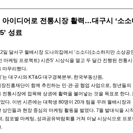
 아이디어로 전통시장 활력…대구시 ‘소소
5’ 성료
12일 달서구 월배시장 도나의집에서 ‘소소디(소소하지만 소상공
 마케팅 프로젝트) 시즌5’ 시상식을 열고 두 달간 진행된 전통
 마무리했다.
디’는 대구시와 KT&G 대구경북본부, 한국부동산원,
장진흥재단이 함께 추진하는 민·관·공 협업 사업으로, 청년들의
 전통시장에 접목해 상권에 활력을 불어넣는 것을 목표로 한다.
았다. 이번 시즌에는 대학생 80명이 20개 팀을 꾸려 월배시장과
 상인들과 현장 중심의 마케팅 활동을 벌였다. 7월 발대식을 시
학, 점포별 마케팅, 성과공유박람회를 거쳐 이날 시상식으로 프
.