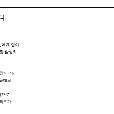
디
인에게 힘이
시장 활성화
 창의적인
 올해로
작으로
로젝트가