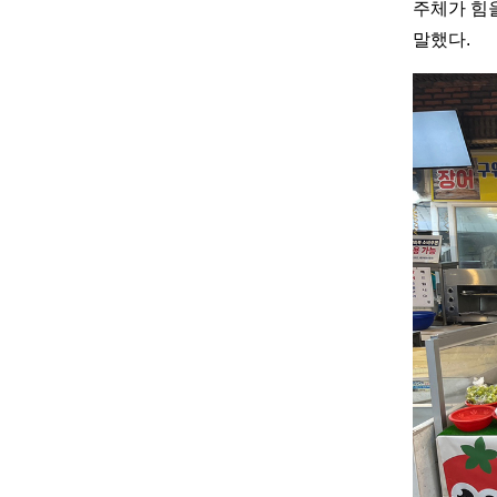
주체가 힘
말했다.