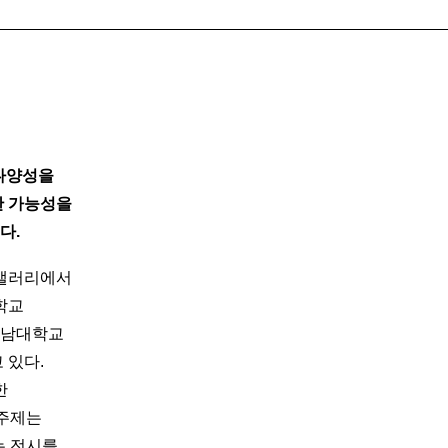
 다양성을
한 가능성을
다.
층 갤러리에서
학교
영남대학교
 있다.
한
 주제는
는 전시를