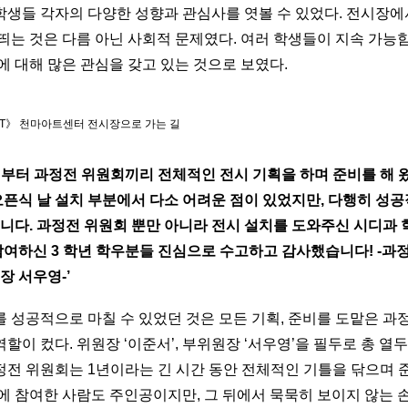
학생들 각자의 다양한 성향과 관심사를 엿볼 수 있었다. 전시장에
띄는 것은 다름 아닌 사회적 문제였다. 여러 학생들이 지속 가능
에 대해 많은 관심을 갖고 있는 것으로 보였다.
GHT》 천마아트센터 전시장으로 가는 길
학기부터 과정전 위원회끼리 전체적인 전시 기획을 하며 준비를 해 
오픈식 날 설치 부분에서 다소 어려운 점이 있었지만, 다행히 성
니다. 과정전 위원회 뿐만 아니라 전시 설치를 도와주신 시디과
참여하신 3 학년 학우분들 진심으로 수고하고 감사했습니다! -과
장 서우영-’
 성공적으로 마칠 수 있었던 것은 모든 기획, 준비를 도맡은 과
할이 컸다. 위원장 ‘이준서’, 부위원장 ‘서우영’을 필두로 총 열
정전 위원회는 1년이라는 긴 시간 동안 전체적인 기틀을 닦으며 
시에 참여한 사람도 주인공이지만, 그 뒤에서 묵묵히 보이지 않는 