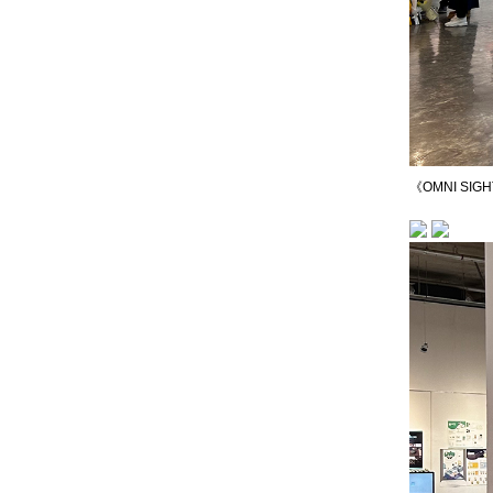
《OMNI SIG