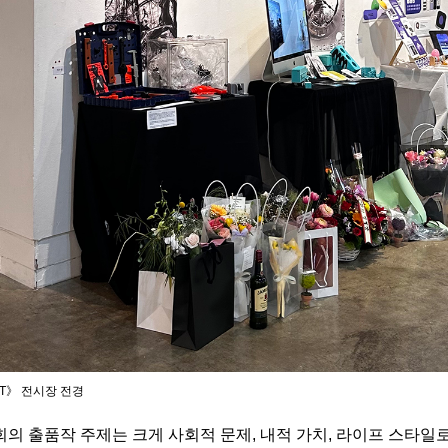
HT》 전시장 전경
의 출품작 주제는 크게 사회적 문제, 내적 가치, 라이프 스타일