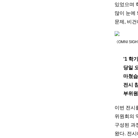
있었으며 
많이 눈에 
문제, 비건
《OMNI SI
‘1 
당일 
마쳤습
전시 
부위원
이번 전시를
위원회의 역
구성된 과
왔다. 전